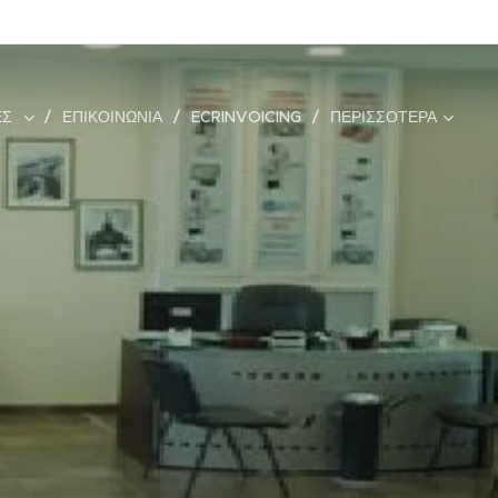
ΕΣ
ΕΠΙΚΟΙΝΩΝΊΑ
ECRINVOICING
ΠΕΡΙΣΣΌΤΕΡΑ