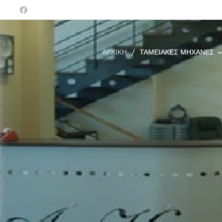
ΑΡΧΙΚΉ
ΤΑΜΕΙΑΚΈΣ ΜΗΧΑΝΈΣ