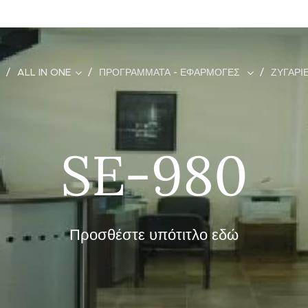
ALL IN ONE
ΠΡΟΓΡΆΜΜΑΤΑ - ΕΦΑΡΜΟΓΈΣ
ΖΥΓΑΡΙ
SE-980
Προσθέστε υπότιτλο εδώ