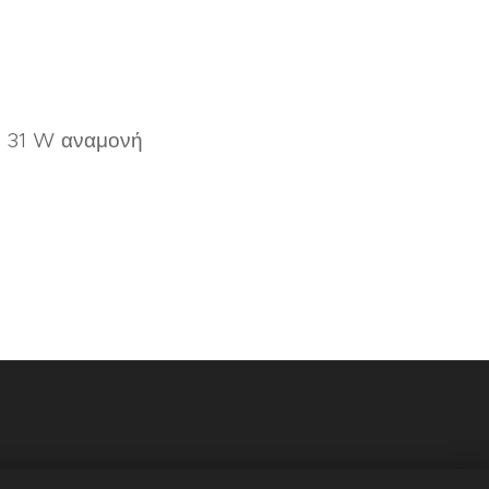
, 31 W αναμονή