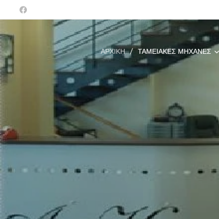
ΑΡΧΙΚΉ
ΤΑΜΕΙΑΚΈΣ ΜΗΧΑΝΈΣ