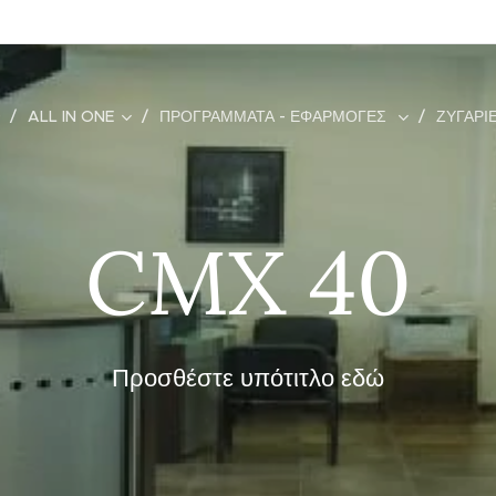
ALL IN ONE
ΠΡΟΓΡΆΜΜΑΤΑ - ΕΦΑΡΜΟΓΈΣ
ΖΥΓΑΡΙ
CMX 40
Προσθέστε υπότιτλο εδώ