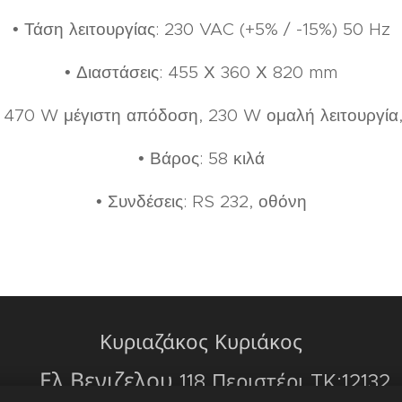
• Τάση λειτουργίας: 230 VAC (+5% / -15%) 50 Hz
• Διαστάσεις: 455 Χ 360 Χ 820 mm
 470 W μέγιστη απόδοση, 230 W ομαλή λειτουργία
• Βάρος: 58 κιλά
• Συνδέσεις: RS 232, οθόνη
Κυριαζάκος Κυριάκος
📍Ελ.Βενιζελου
118 Περιστέρι TK:12132