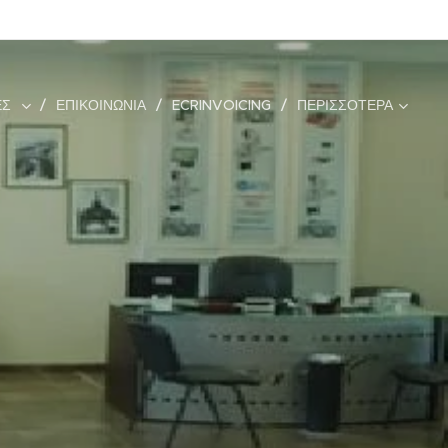
ΕΣ
ΕΠΙΚΟΙΝΩΝΊΑ
ECRINVOICING
ΠΕΡΙΣΣΌΤΕΡΑ