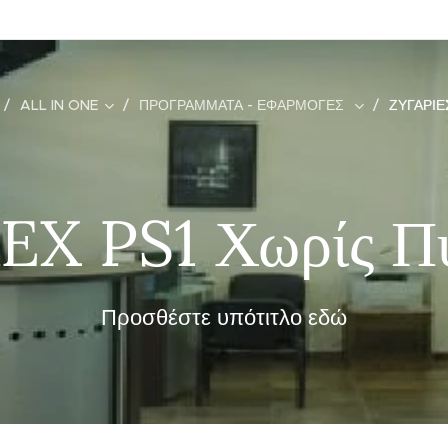
ALL IN ONE
ΠΡΟΓΡΆΜΜΑΤΑ - ΕΦΑΡΜΟΓΈΣ
ΖΥΓΑΡΙ
EX PS1 Χωρίς Π
Προσθέστε υπότιτλο εδώ