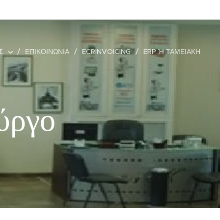
ΕΣ
ΕΠΙΚΟΙΝΩΝΊΑ
ECRINVOICING
ERP Ή ΤΑΜΕΙΑΚΉ
ύργο