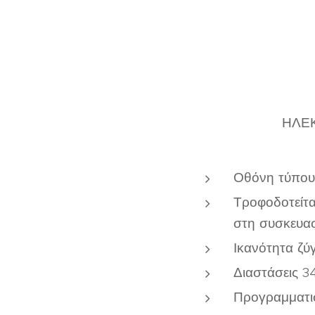
ΗΛΕΚ
Οθόνη τύπου
Τροφοδοτείτα
στη συσκευασ
Ικανότητα ζύ
Διαστάσεις 
Προγραμματισ