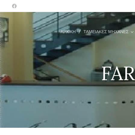
ΑΡΧΙΚΉ
ΤΑΜΕΙΑΚΈΣ ΜΗΧΑΝΈΣ
FAR