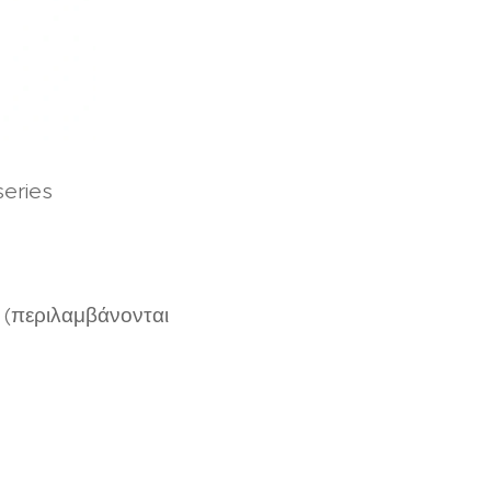
eries
 (περιλαμβάνονται