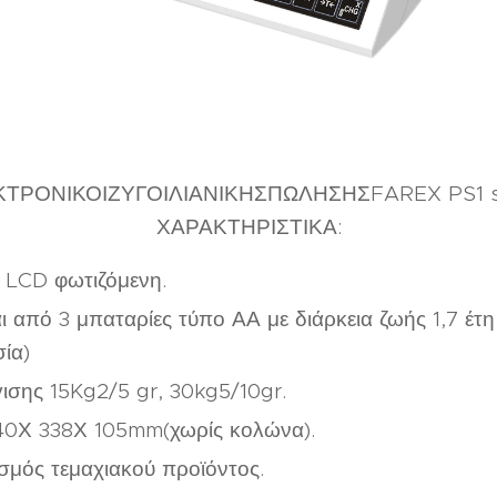
ΤΡΟΝΙΚΟΙΖΥΓΟΙΛΙΑΝΙΚΗΣΠΩΛΗΣΗΣFAREX PS1 s
ΧΑΡΑΚΤΗΡΙΣΤΙΚΑ:
 LCD φωτιζόμενη.
ι από 3 μπαταρίες τύπο ΑΑ με διάρκεια ζωής 1,7 έτη
ία)
γισης 15Kg2/5 gr, 30kg5/10gr.
340Χ 338Χ 105mm(χωρίς κολώνα).
μός τεμαχιακού προϊόντος.