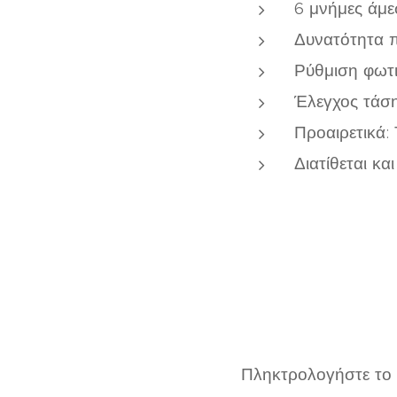
6 μνήμες άμε
Δυνατότητα 
Ρύθμιση φωτι
Έλεγχος τάση
Προαιρετικά: 
Διατίθεται κα
Πληκτρολογήστε το κ