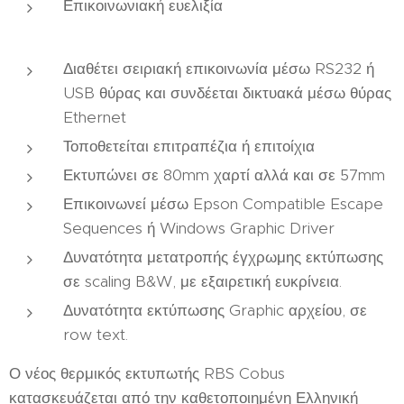
Επικοινωνιακή ευελιξία
Διαθέτει σειριακή επικοινωνία μέσω RS232 ή
USB θύρας και συνδέεται δικτυακά μέσω θύρας
Ethernet
Τοποθετείται επιτραπέζια ή επιτοίχια
Εκτυπώνει σε 80mm χαρτί αλλά και σε 57mm
Επικοινωνεί μέσω Epson Compatible Escape
Sequences ή Windows Graphic Driver
Δυνατότητα μετατροπής έγχρωμης εκτύπωσης
σε scaling B&W, με εξαιρετική ευκρίνεια.
Δυνατότητα εκτύπωσης Graphic αρχείου, σε
row text.
Ο νέος θερμικός εκτυπωτής RBS Cobus
κατασκευάζεται από την καθετοποιημένη Ελληνική